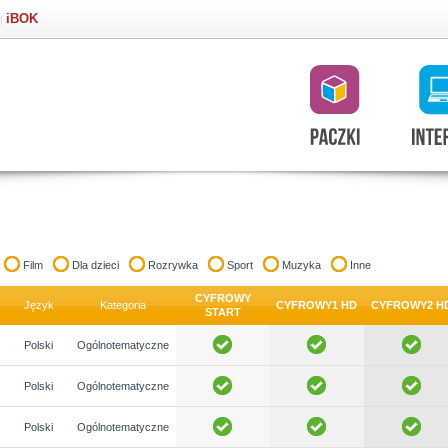
iBOK
|
Film
Dla dzieci
Rozrywka
Sport
Muzyka
Inne
CYFROWY
Język
Kategoria
CYFROWY1 HD
CYFROWY2 H
START
Polski
Ogólnotematyczne
Polski
Ogólnotematyczne
Polski
Ogólnotematyczne