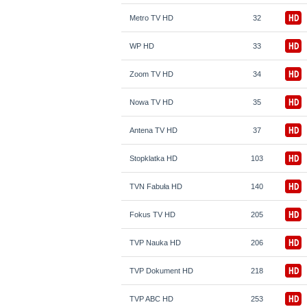
Metro TV HD
32
WP HD
33
Zoom TV HD
34
Nowa TV HD
35
Antena TV HD
37
Stopklatka HD
103
TVN Fabuła HD
140
Fokus TV HD
205
TVP Nauka HD
206
TVP Dokument HD
218
TVP ABC HD
253