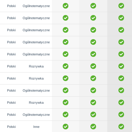
Polski
Ogólnotematyczne
Polski
Ogólnotematyczne
Polski
Ogólnotematyczne
Polski
Ogólnotematyczne
Polski
Ogólnotematyczne
Polski
Rozrywka
Polski
Rozrywka
Polski
Ogólnotematyczne
Polski
Rozrywka
Polski
Ogólnotematyczne
Polski
Inne