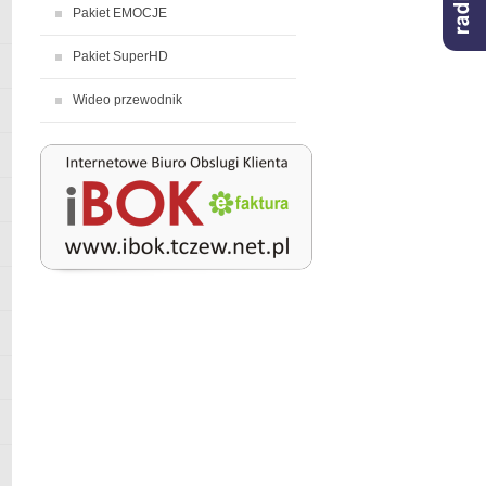
Pakiet EMOCJE
Pakiet SuperHD
Wideo przewodnik