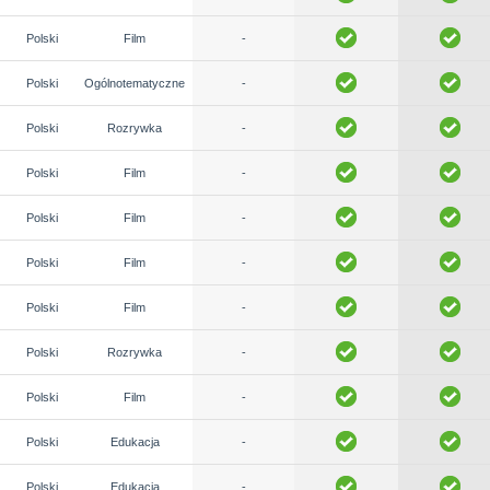
Polski
Film
-
Polski
Ogólnotematyczne
-
Polski
Rozrywka
-
Polski
Film
-
Polski
Film
-
Polski
Film
-
Polski
Film
-
Polski
Rozrywka
-
Polski
Film
-
Polski
Edukacja
-
Polski
Edukacja
-