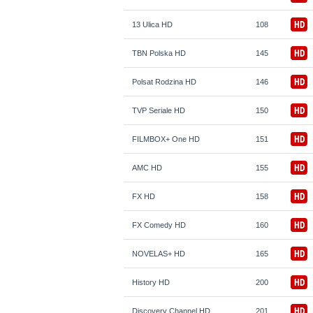
13 Ulica HD
108
TBN Polska HD
145
Polsat Rodzina HD
146
TVP Seriale HD
150
FILMBOX+ One HD
151
AMC HD
155
FX HD
158
FX Comedy HD
160
NOVELAS+ HD
165
History HD
200
Discovery Channel HD
201