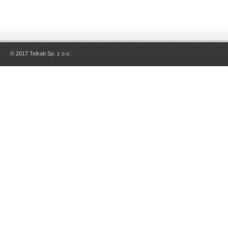
© 2017 Telkab Sp. z o.o.