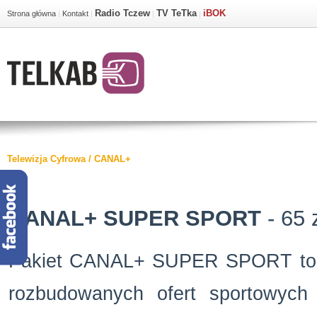
Radio Tczew
TV TeTka
iBOK
Strona główna
|
Kontakt
|
|
|
Telewizja Cyfrowa
/
CANAL+
CANAL+ SUPER SPORT
- 65 
Pakiet CANAL+ SUPER SPORT to j
rozbudowanych ofert sportowych